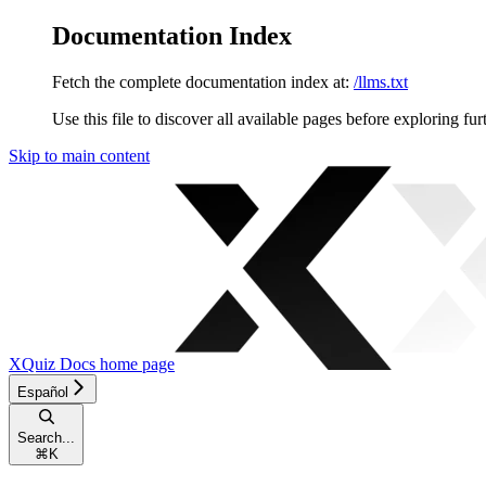
Documentation Index
Fetch the complete documentation index at:
/llms.txt
Use this file to discover all available pages before exploring fur
Skip to main content
XQuiz Docs
home page
Español
Search...
⌘
K