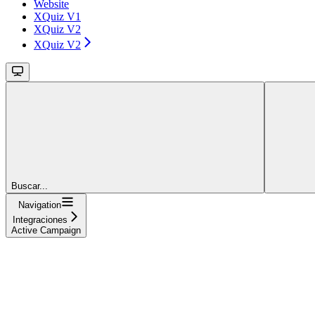
Website
XQuiz V1
XQuiz V2
XQuiz V2
Buscar...
Navigation
Integraciones
Active Campaign