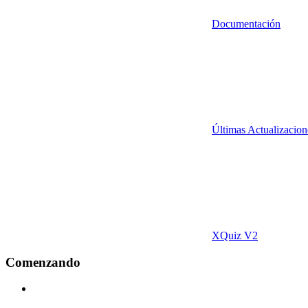
Documentación
Últimas Actualizacion
XQuiz V2
Comenzando