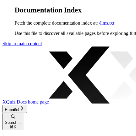
Documentation Index
Fetch the complete documentation index at:
/llms.txt
Use this file to discover all available pages before exploring fur
Skip to main content
XQuiz Docs
home page
Español
Search...
⌘
K