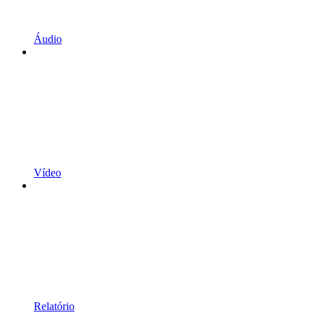
Áudio
Vídeo
Relatório