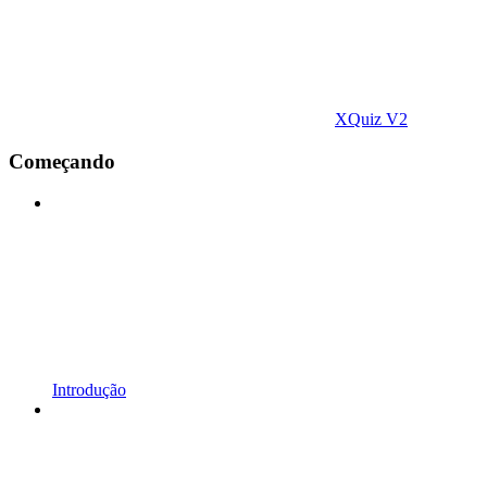
XQuiz V2
Começando
Introdução