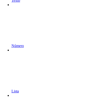
Texto
Número
Lista