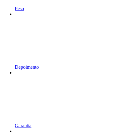
Peso
Depoimento
Garantia