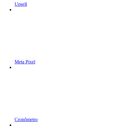
Upsell
Meta Pixel
Cronômetro