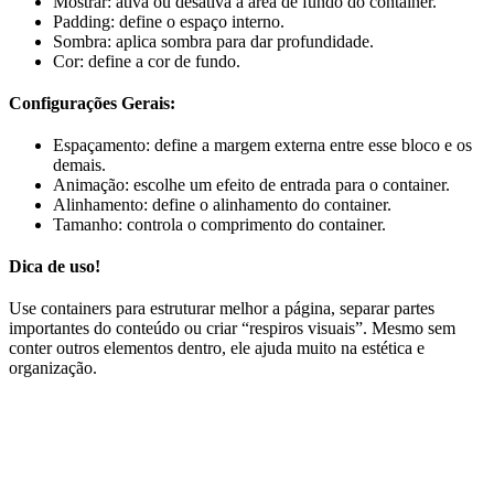
Mostrar: ativa ou desativa a área de fundo do container.
Padding: define o espaço interno.
Sombra: aplica sombra para dar profundidade.
Cor: define a cor de fundo.
Configurações Gerais:
Espaçamento: define a margem externa entre esse bloco e os
demais.
Animação: escolhe um efeito de entrada para o container.
Alinhamento: define o alinhamento do container.
Tamanho: controla o comprimento do container.
Dica de uso!
Use containers para estruturar melhor a página, separar partes
importantes do conteúdo ou criar “respiros visuais”. Mesmo sem
conter outros elementos dentro, ele ajuda muito na estética e
organização.