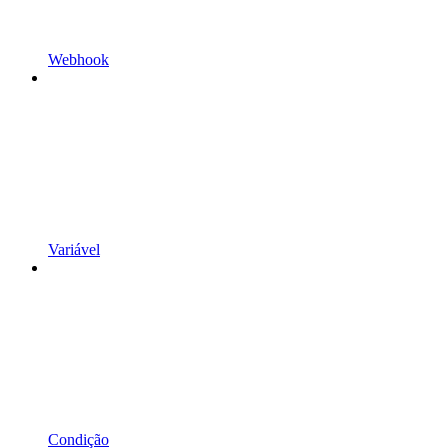
Webhook
Variável
Condição