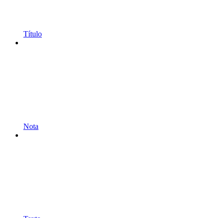
Título
Nota