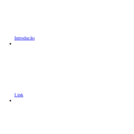
Introdução
Link