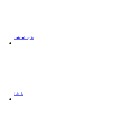
Introdução
Link