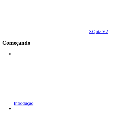
XQuiz V2
Começando
Introdução