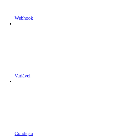
Webhook
Variável
Condição