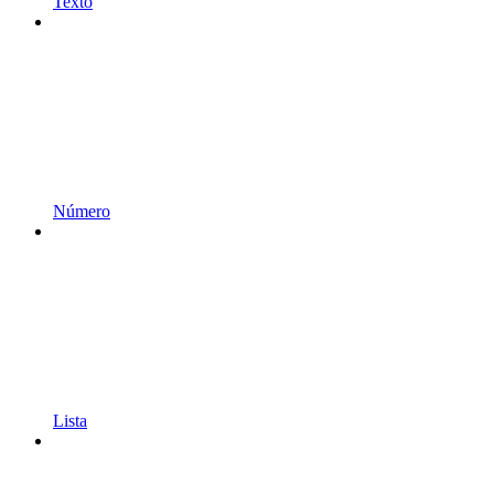
Texto
Número
Lista