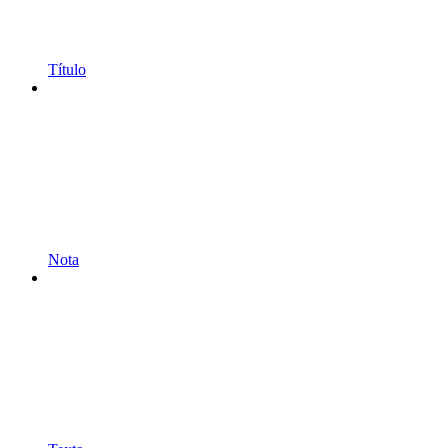
Título
Nota