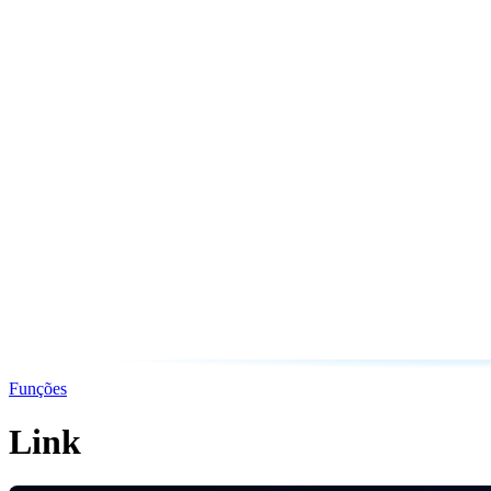
Funções
Link