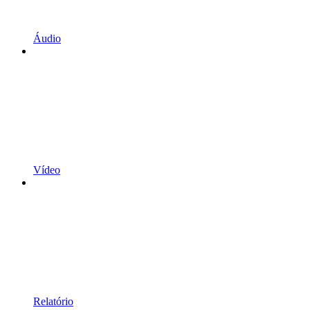
Áudio
Vídeo
Relatório