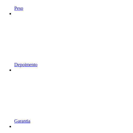
Peso
Depoimento
Garantia